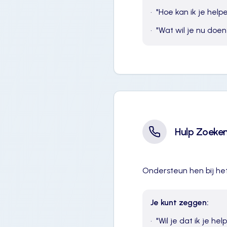
•
"
Hoe kan ik je help
•
"
Wat wil je nu doen
Hulp Zoeke
Ondersteun hen bij het
Je kunt zeggen:
•
"
Wil je dat ik je h