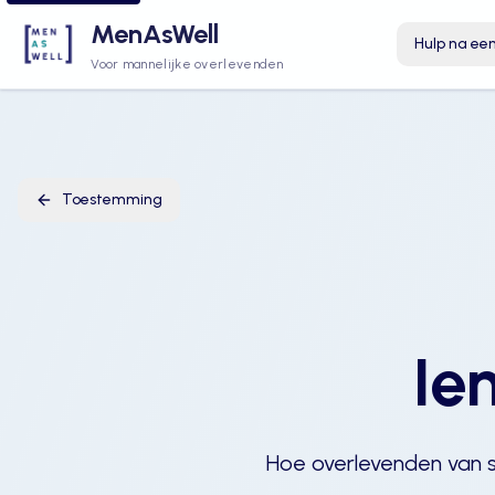
MenAsWell
Hulp na een
Voor mannelijke overlevenden
Toestemming
Ie
Hoe overlevenden van s