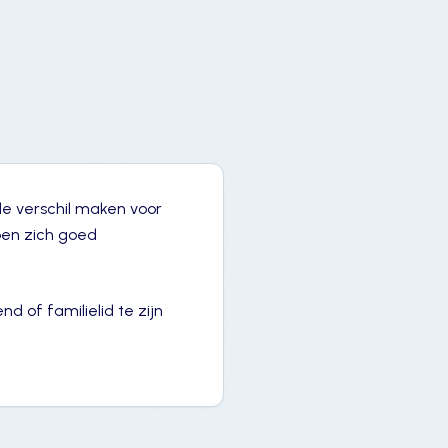
lle verschil maken voor
pen zich goed
 of familielid te zijn