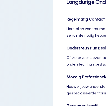
Langdurige Ond
Regelmatig Contact
Herstellen van trauma
ze ruimte nodig hebbe
Ondersteun Hun Besl
Of ze ervoor kiezen aan
ondersteun hun besliss
Moedig Professionel
Hoewel jouw ondersteu
gespecialiseerde trai
Zorg voor Jezelf