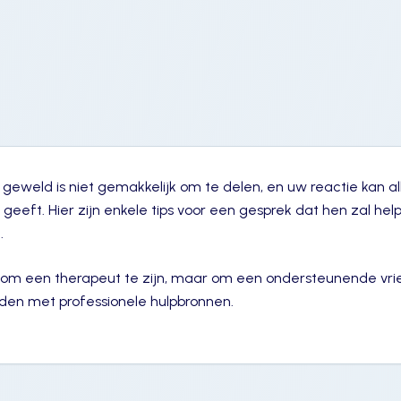
l geweld is niet gemakkelijk om te delen, en uw reactie kan a
eeft. Hier zijn enkele tips voor een gesprek dat hen zal hel
.
t om een therapeut te zijn, maar om een ondersteunende vriend
nden met professionele hulpbronnen.