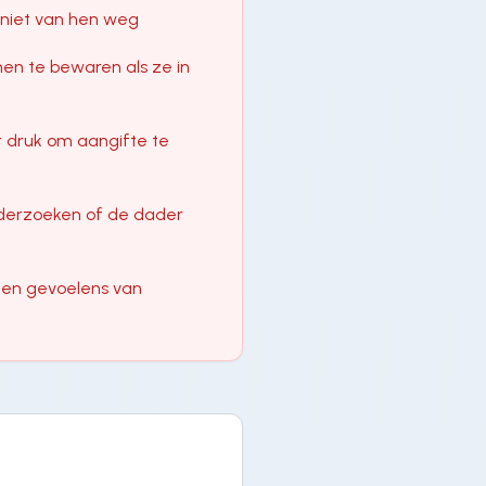
niet van hen weg
en te bewaren als ze in
r druk om aangifte te
nderzoeken of de dader
igen gevoelens van