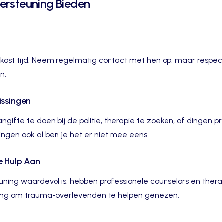
ersteuning Bieden
 kost tijd. Neem regelmatig contact met hen op, maar respec
n.
issingen
gifte te doen bij de politie, therapie te zoeken, of dingen p
ingen ook al ben je het er niet mee eens.
e Hulp Aan
ning waardevol is, hebben professionele counselors en ther
ning om trauma-overlevenden te helpen genezen.