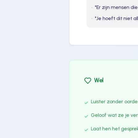
•
"
Er zijn mensen die
•
"
Je hoeft dit niet 
Wel
Luister zonder oorde
✓
Geloof wat ze je ver
✓
Laat hen het gesprek
✓