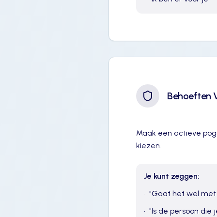
Behoeften V
Maak een actieve pogi
kiezen.
Je kunt zeggen:
•
"
Gaat het wel met
•
"
Is de persoon die 