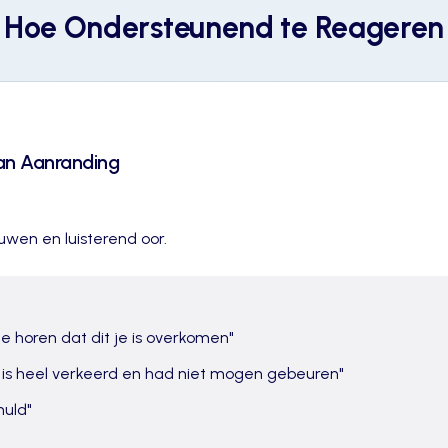
Hoe Ondersteunend te Reageren
an Aanranding
wen en luisterend oor.
te horen dat dit je is overkomen
"
, is heel verkeerd en had niet mogen gebeuren
"
huld
"