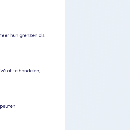
teer hun grenzen als
rivé af te handelen,
apeuten