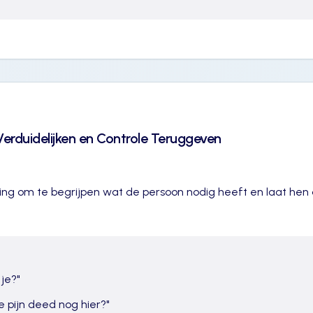
erduidelijken en Controle Teruggeven
ng om te begrijpen wat de persoon nodig heeft en laat hen
 je?
"
je pijn deed nog hier?
"