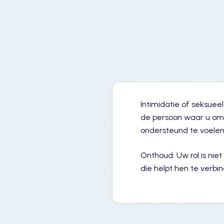
Intimidatie of seksuee
de persoon waar u om g
ondersteund te voelen
Onthoud: Uw rol is nie
die helpt hen te verbi