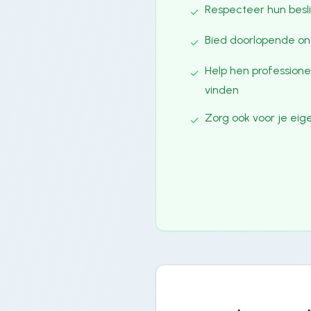
Respecteer hun besl
✓
Bied doorlopende on
✓
Help hen professione
✓
vinden
Zorg ook voor je eig
✓