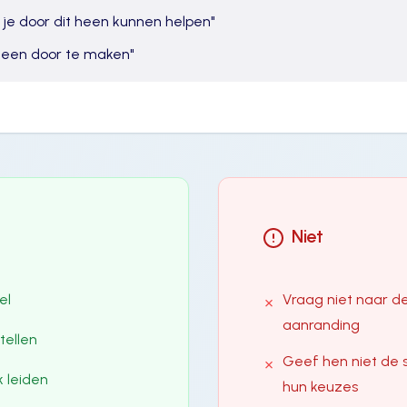
 je door dit heen kunnen helpen
"
alleen door te maken
"
Niet
el
Vraag niet naar de
✗
aanranding
tellen
Geef hen niet de s
✗
 leiden
hun keuzes